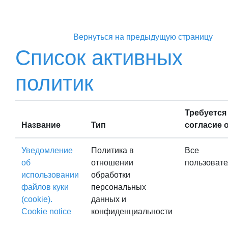
Перейти к основному содержанию
Вернуться на предыдущую страницу
Список активных
политик
Требуется
Название
Тип
согласие 
Уведомление
Политика в
Все
об
отношении
пользовате
использовании
обработки
файлов куки
персональных
(cookie).
данных и
Cookie notice
конфиденциальности